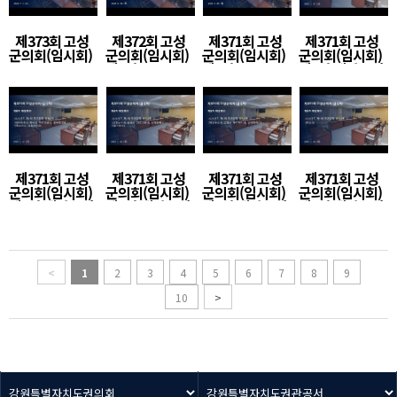
제373회 고성
제372회 고성
제371회 고성
제371회 고성
군의회(임시회)
군의회(임시회)
군의회(임시회)
군의회(임시회)
제1차 본회의
제2차 본회의
제5차 예결특위
(2)
제371회 고성
제371회 고성
제371회 고성
제371회 고성
군의회(임시회)
군의회(임시회)
군의회(임시회)
군의회(임시회)
제5차 예결특위
제4차 예결특위
제3차 예결특위
제2차 예결특위
(1)
(1)
(1)
(2)
<
1
2
3
4
5
6
7
8
9
10
>